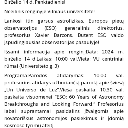
Birželio 14 d. Penktadienis!
Neeilinis renginyje Vilniaus universitete!
Lankosi itin garsus astrofizikas, Europos pietų
observatorijos (
ESO
) generalinis direktorius,
profesorius Xavier Barcons. Būtent ESO valdo
įspūdingiausias observatorijas pasaulyje!
Išsami informacija apie renginį:Data: 2024 m.
birželio 14 d.Laikas: 10:00 val.Vieta: VU centriniai
rūmai (Universiteto g. 3)
Programa:Parodos atidarymas: 10:00 val.
profesorius atidarys užburiančią parodą apie šviesą
„Un Universo de Luz“.Vieša paskaita: 10.30 val.
paskaita visuomenei “ESO: 60 Years of Astronomy
Breakthroughs and Looking Forward.” Profesorius
labai suprantamai pasidalins įžvalgomis apie
novatoriškus astronomijos pasiekimus ir įdomią
kosmoso tyrimų ateitį.