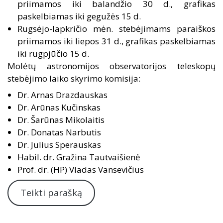
priimamos iki balandžio 30 d., grafikas
paskelbiamas iki gegužės 15 d.
Rugsėjo-lapkričio mėn. stebėjimams paraiškos
priimamos iki liepos 31 d., grafikas paskelbiamas
iki rugpjūčio 15 d.
Molėtų astronomijos observatorijos teleskopų
stebėjimo laiko skyrimo komisija:
Dr. Arnas Drazdauskas
Dr. Arūnas Kučinskas
Dr. Šarūnas Mikolaitis
Dr. Donatas Narbutis
Dr. Julius Sperauskas
Habil. dr. Gražina Tautvaišienė
Prof. dr. (HP) Vladas Vansevičius
Teikti parašką