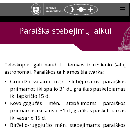
Paraiška stebėjimų laikui
Teleskopus gali naudoti Lietuvos ir užsienio šalių
astronomai. Paraiškos teikiamos šia tvarka:
Gruodžio-vasario mėn. stebėjimams paraiškos
priimamos iki spalio 31 d., grafikas paskelbiamas
iki lapkričio 15 d.
Kovo-gegužės mėn. stebėjimams paraiškos
priimamos iki sausio 31 d., grafikas paskelbiamas
iki vasario 15 d.
Birželio-rugpjūčio mėn. stebėjimams paraiškos