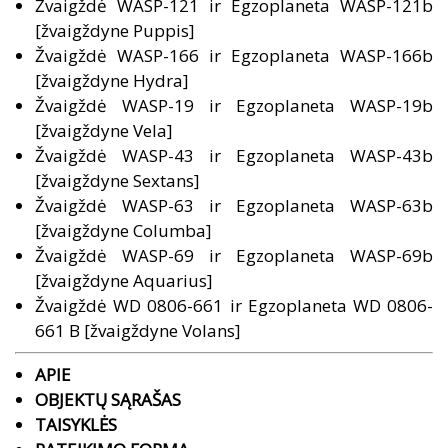
Žvaigždė WASP-121 ir Egzoplaneta WASP-121b
[žvaigždyne Puppis]
Žvaigždė WASP-166 ir Egzoplaneta WASP-166b
[žvaigždyne Hydra]
Žvaigždė WASP-19 ir Egzoplaneta WASP-19b
[žvaigždyne Vela]
Žvaigždė WASP-43 ir Egzoplaneta WASP-43b
[žvaigždyne Sextans]
Žvaigždė WASP-63 ir Egzoplaneta WASP-63b
[žvaigždyne Columba]
Žvaigždė WASP-69 ir Egzoplaneta WASP-69b
[žvaigždyne Aquarius]
Žvaigždė WD 0806-661 ir Egzoplaneta WD 0806-
661 B [žvaigždyne Volans]
APIE
OBJEKTŲ SĄRAŠAS
TAISYKLĖS