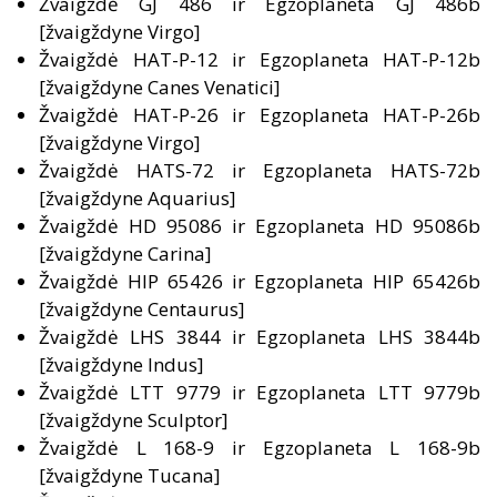
Žvaigždė GJ 486 ir Egzoplaneta GJ 486b
[žvaigždyne Virgo]
Žvaigždė HAT-P-12 ir Egzoplaneta HAT-P-12b
[žvaigždyne Canes Venatici]
Žvaigždė HAT-P-26 ir Egzoplaneta HAT-P-26b
[žvaigždyne Virgo]
Žvaigždė HATS-72 ir Egzoplaneta HATS-72b
[žvaigždyne Aquarius]
Žvaigždė HD 95086 ir Egzoplaneta HD 95086b
[žvaigždyne Carina]
Žvaigždė HIP 65426 ir Egzoplaneta HIP 65426b
[žvaigždyne Centaurus]
Žvaigždė LHS 3844 ir Egzoplaneta LHS 3844b
[žvaigždyne Indus]
Žvaigždė LTT 9779 ir Egzoplaneta LTT 9779b
[žvaigždyne Sculptor]
Žvaigždė L 168-9 ir Egzoplaneta L 168-9b
[žvaigždyne Tucana]