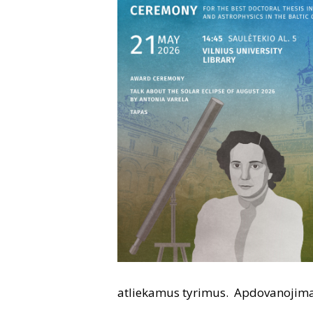
atliekamus tyrimus. Apdovanojima