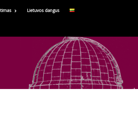
etimas
Lietuvos dangus