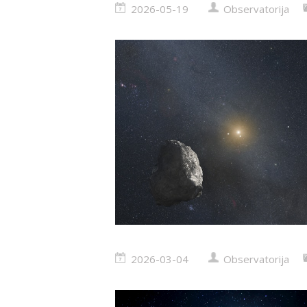
2026-05-19
Observatorija
2026-03-04
Observatorija