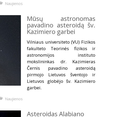
Naujienos
Mūsų astronomas
pavadino asteroidą šv.
Kazimiero garbei
Vilniaus universiteto (VU) Fizikos
fakulteto Teorinės fizikos ir
astronomijos instituto
mokslininkas dr. Kazimieras
Černis pavadino asteroidą
pirmojo Lietuvos šventojo ir
Lietuvos globėjo šv. Kazimiero
garbei.
Naujienos
Asteroidas Alabiano