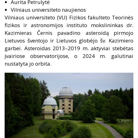
Aurita Petrulytė
Vilniaus universiteto naujienos
Vilniaus universiteto (VU) Fizikos fakulteto Teorinės
fizikos ir astronomijos instituto mokslininkas dr.
Kazimieras Černis pavadino asteroidą pirmojo
Lietuvos šventojo ir Lietuvos globėjo šv. Kazimiero
garbei. Asteroidas 2013–2019 m. aktyviai stebėtas
įvairiose observatorijose, o 2024 m. galutinai
nustatyta jo orbita.