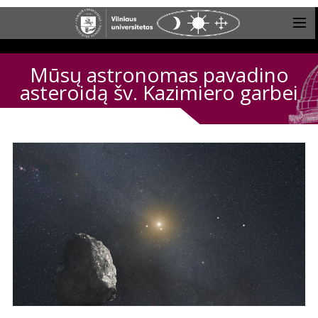
Mūsų astronomas pavadino
asteroidą šv. Kazimiero garbei