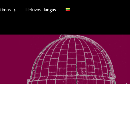
etimas
Lietuvos dangus