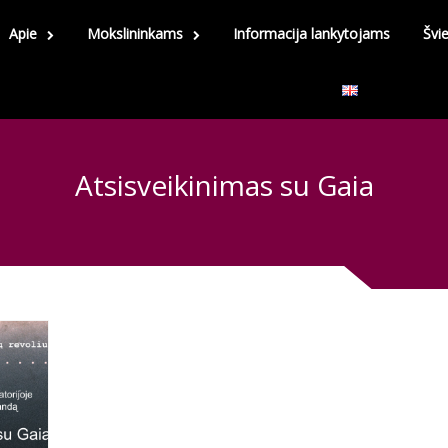
Apie
Mokslininkams
Informacija lankytojams
Švi
Atsisveikinimas su Gaia