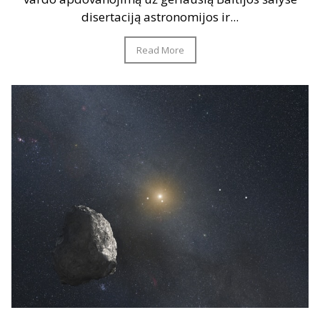
disertaciją astronomijos ir...
Read More