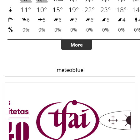
meteoblue