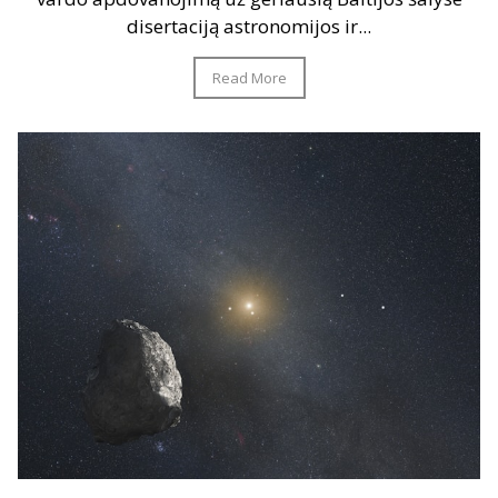
disertaciją astronomijos ir...
Read More