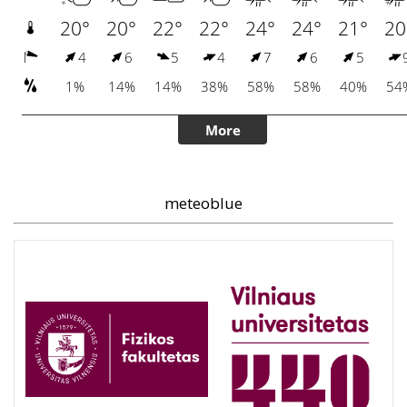
meteoblue