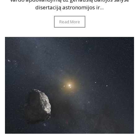
disertaciją astronomijos ir...
Read More