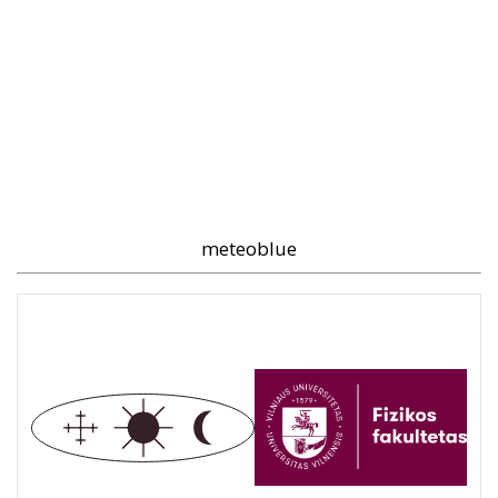
meteoblue