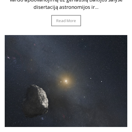
disertaciją astronomijos ir...
Read More