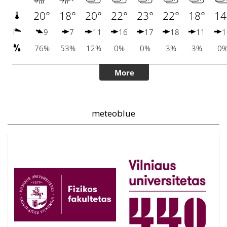
meteoblue