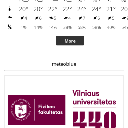
meteoblue