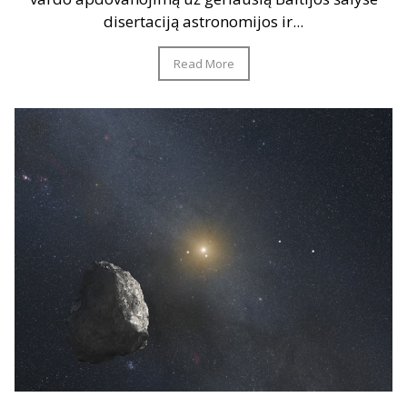
disertaciją astronomijos ir...
Read More