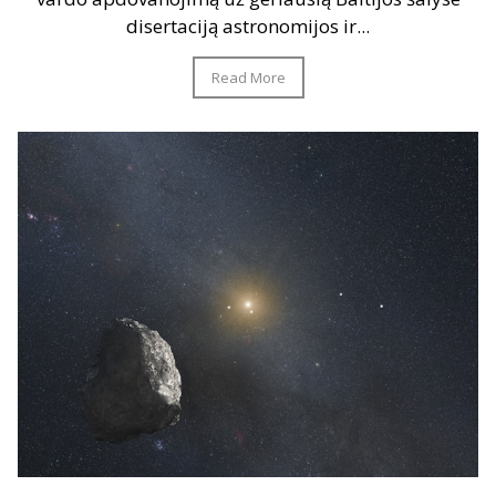
disertaciją astronomijos ir...
Read More