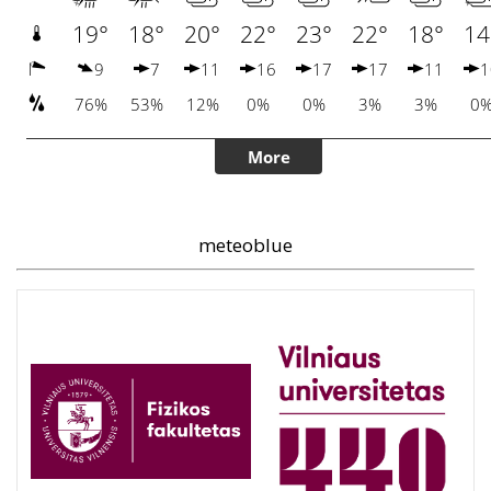
meteoblue