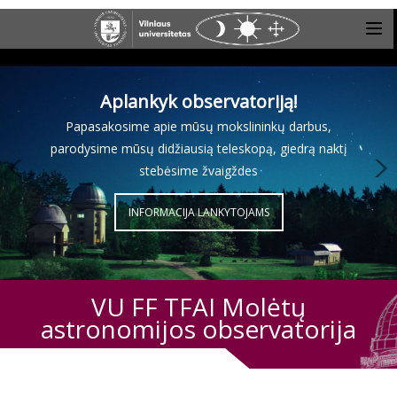
Aplankyk observatoriją!
Papasakosime apie mūsų mokslininkų darbus,
parodysime mūsų didžiausią teleskopą, giedrą naktį
stebėsime žvaigždes
INFORMACIJA LANKYTOJAMS
VU FF TFAI Molėtų
astronomijos observatorija