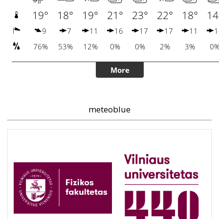
meteoblue