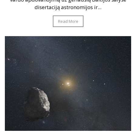
disertaciją astronomijos ir...
Read More