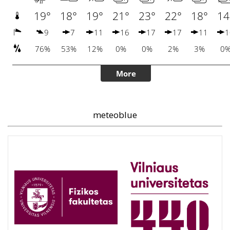
meteoblue