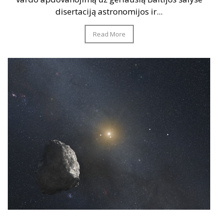
disertaciją astronomijos ir...
Read More