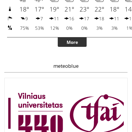
meteoblue