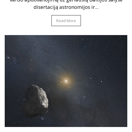
disertaciją astronomijos ir...
Read More