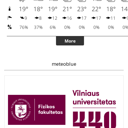
meteoblue