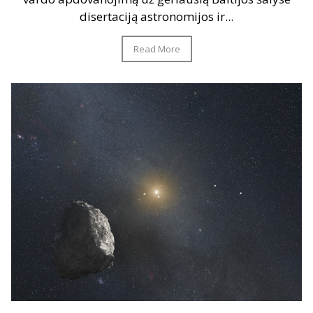
disertaciją astronomijos ir...
Read More