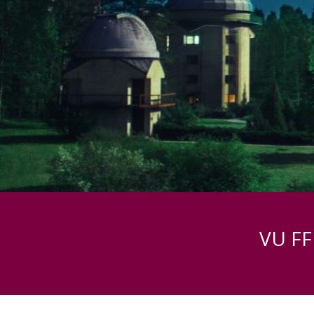
VU FF