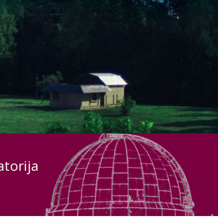
torija