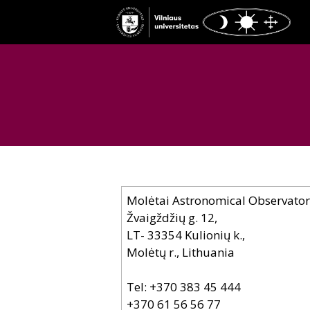
Molėtai Astronomical Observato
Žvaigždžių g. 12,
LT- 33354 Kulionių k.,
Molėtų r., Lithuania
Tel: +370 383 45 444
+370 61 56 56 77