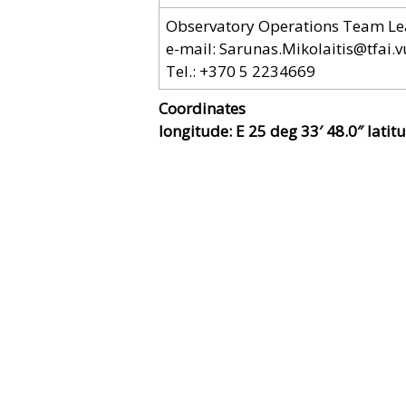
Observatory Operations Team Lea
e-mail:
Sarunas.Mikolaitis@tfai.vu
Tel.: +370 5 2234669
Coordinates
longitude: E 25 deg 33′ 48.0″ latit